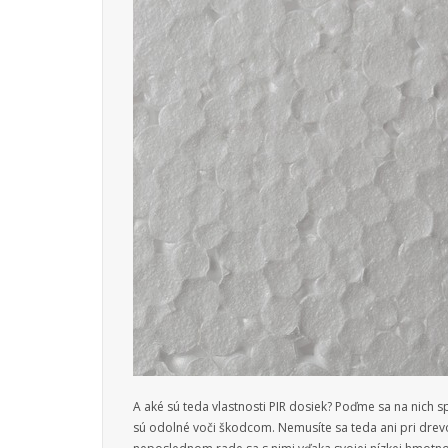
A aké sú teda vlastnosti PIR dosiek? Poďme sa na nich 
sú odolné voči škodcom. Nemusíte sa teda ani pri drevo