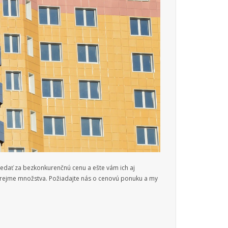
edať za bezkonkurenčnú cenu a ešte vám ich aj
ozrejme množstva. Požiadajte nás o cenovú ponuku a my