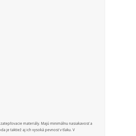
 zatepľovacie materiály. Majú minimálnu nasiakavosť a
je taktiež aj ich vysoká pevnosť v tlaku. V