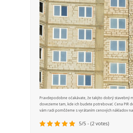
Pravdepodobne očakávate, že takýto dobrý stavebný mat
dovezieme tam, kde ich budete potrebovať. Cena PIR do
vám radi pomôžeme s vyrátaním cenových nákladov na z
5/5 - (2 votes)