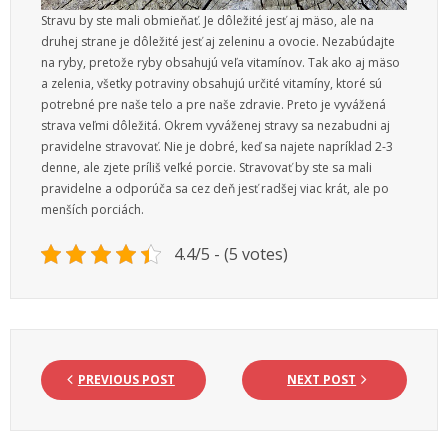
Stravu by ste mali obmieňať. Je dôležité jesť aj mäso, ale na
druhej strane je dôležité jesť aj zeleninu a ovocie. Nezabúdajte
na ryby, pretože ryby obsahujú veľa vitamínov. Tak ako aj mäso
a zelenia, všetky potraviny obsahujú určité vitamíny, ktoré sú
potrebné pre naše telo a pre naše zdravie. Preto je vyvážená
strava veľmi dôležitá. Okrem vyváženej stravy sa nezabudni aj
pravidelne stravovať. Nie je dobré, keď sa najete napríklad 2-3
denne, ale zjete príliš veľké porcie. Stravovať by ste sa mali
pravidelne a odporúča sa cez deň jesť radšej viac krát, ale po
menších porciách.
4.4/5 - (5 votes)
PREVIOUS POST
NEXT POST