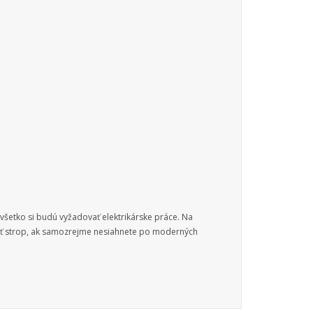
 všetko si budú vyžadovať elektrikárske práce. Na
yť strop, ak samozrejme nesiahnete po moderných