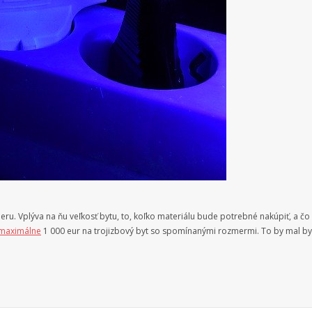
eru. Vplýva na ňu veľkosť bytu, to, koľko materiálu bude potrebné nakúpiť, a čo
maximálne
1 000 eur na trojizbový byt so spomínanými rozmermi. To by mal b