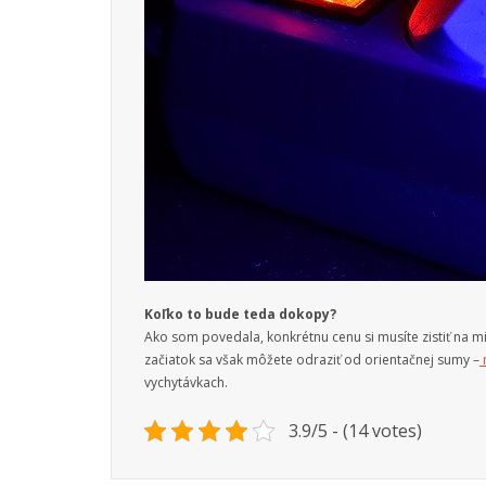
Koľko to bude teda dokopy?
Ako som povedala, konkrétnu cenu si musíte zistiť na mi
začiatok sa však môžete odraziť od orientačnej sumy –
vychytávkach.
3.9/5 - (14 votes)