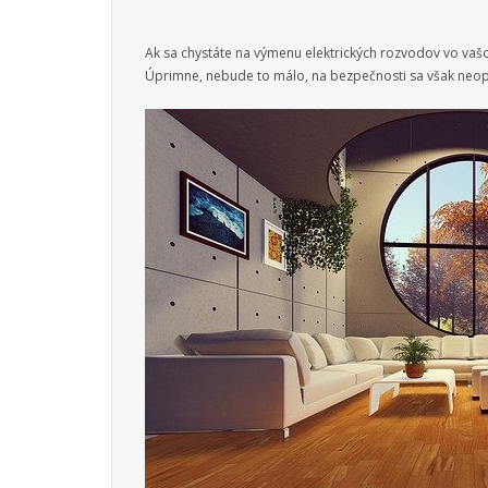
Ak sa chystáte na výmenu elektrických rozvodov vo va
Úprimne, nebude to málo, na bezpečnosti sa však neoplatí