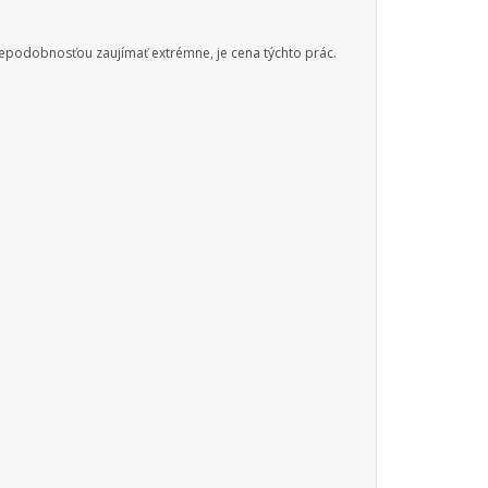
epodobnosťou zaujímať extrémne, je cena týchto prác.